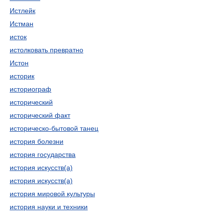
Истлейк
Истман
исток
истолковать превратно
Истон
историк
историограф
исторический
исторический факт
историческо-бытовой танец
история болезни
история государства
история искусств(а)
история искусств(а)
история мировой культуры
история науки и техники