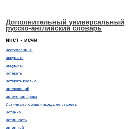
Дополнительный универсальный
русско-английский словарь
инст - исчи
исступленный
иссушать
иссушить
истекать
истекать кровью
истекающий
истечение срока
Истинная любовь никогда не стареет.
истинно
истинность
истинный