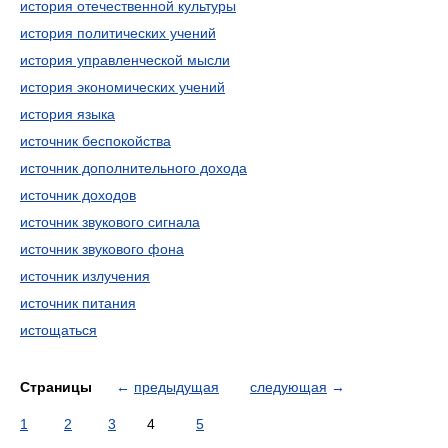
история отечественной культуры
история политических учений
история управленческой мысли
история экономических учений
история языка
источник беспокойства
источник дополнительного дохода
источник доходов
источник звукового сигнала
источник звукового фона
источник излучения
источник питания
истощаться
Страницы
←
предыдущая
следующая
→
1
2
3
4
5